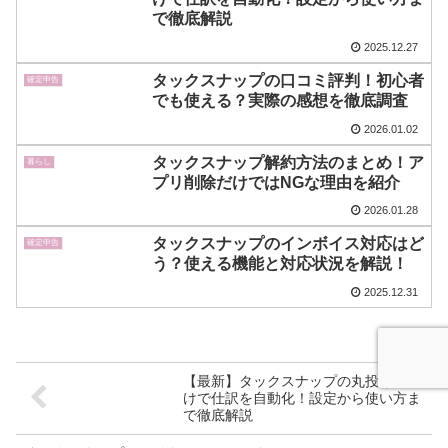
で徹底解説
2025.12.27
タックスナップの口コミ評判！初心者
確定申告
でも使える？実際の感想を徹底調査
2026.01.02
タックスナップ解約方法のまとめ！ア
暮らし
プリ削除だけではNGな理由を紹介
2026.01.28
タックスナップのインボイス対応はど
確定申告
う？使える機能と対応状況を解説！
2025.12.31
【最新】タックスナップの丸投げ仕分
けで仕訳を自動化！設定から使い方ま
で徹底解説