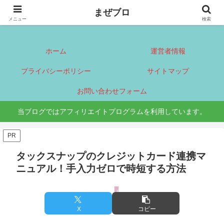
まぜブロ
まぜブロ
メニュー
検索
ホーム
運営者情報
プライバシーポリシー
サイトマップ
お問い合わせフォーム
当ブログではアフィリエイトプログラムを利用しています。
PR
タックスナップのクレジットカード連携マ
ニュアル！手入力ゼロで時短する方法
確定申告
X
コピー