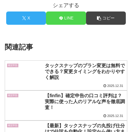
シェアする
X
LINE
コピー
関連記事
タックスナップのプラン変更は無料で
確定申告
できる？変更タイミングをわかりやす
く解説
2025.12.31
【finfin】確定申告の口コミ評判は？
確定申告
実際に使った人のリアルな声を徹底調
査！
2025.12.31
【最新】タックスナップの丸投げ仕分
確定申告
けで仕訳を自動化！設定から使い方ま