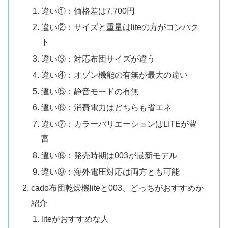
違い①：価格差は7,700円
違い②：サイズと重量はliteの方がコンパク
ト
違い③：対応布団サイズが違う
違い④：オゾン機能の有無が最大の違い
違い⑤：静音モードの有無
違い⑥：消費電力はどちらも省エネ
違い⑦：カラーバリエーションはLITEが豊
富
違い⑧：発売時期は003が最新モデル
違い⑨：海外電圧対応は両方とも可能
cado布団乾燥機liteと003、どっちがおすすめか
紹介
liteがおすすめな人