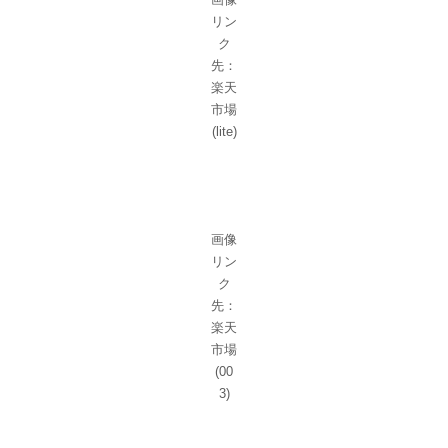
リン
ク
先：
楽天
市場
(lite)
画像
リン
ク
先：
楽天
市場
(00
3)