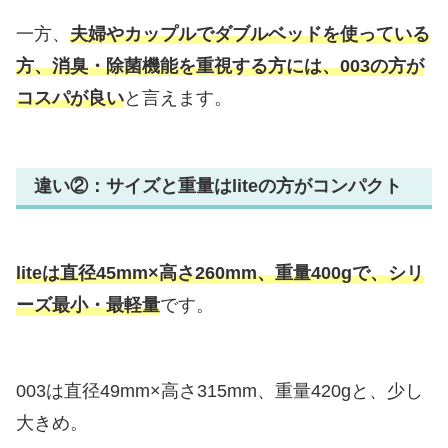
一方、
夫婦やカップルでダブルベッドを使っている
方、消臭・除菌機能を重視する方には、003の方が
コスパが良い
と言えます。
違い②：サイズと重量はliteの方がコンパクト
liteは直径45mm×高さ260mm、重量400gで、シリ
ーズ最小・最軽量
です。
003は直径49mm×高さ315mm、重量420gと、少し
大きめ。