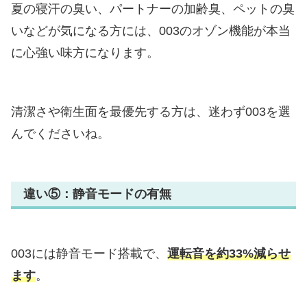
夏の寝汗の臭い、パートナーの加齢臭、ペットの臭
いなどが気になる方には、003のオゾン機能が本当
に心強い味方になります。
清潔さや衛生面を最優先する方は、迷わず003を選
んでくださいね。
違い⑤：静音モードの有無
003には静音モード搭載で、
運転音を約33%減らせ
ます
。