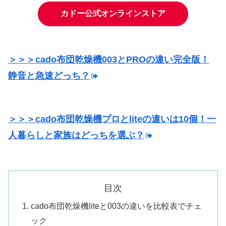
カドー公式オンラインストア
＞＞＞cado布団乾燥機003とPROの違い完全版！
静音と急速どっち？
＞＞＞cado布団乾燥機プロとliteの違いは10個！一
人暮らしと家族はどっちを選ぶ？
目次
cado布団乾燥機liteと003の違いを比較表でチェ
ック