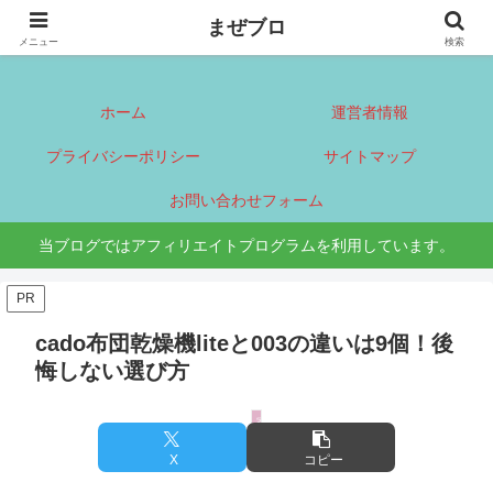
まぜブロ
まぜブロ
メニュー
検索
ホーム
運営者情報
プライバシーポリシー
サイトマップ
お問い合わせフォーム
当ブログではアフィリエイトプログラムを利用しています。
PR
cado布団乾燥機liteと003の違いは9個！後
悔しない選び方
家電
X
コピー