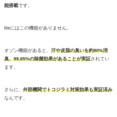
能搭載
です。
liteにはこの機能がありません。
オゾン機能があると、
汗や皮脂の臭いを約90%消
臭、99.85%の除菌効果があることが実証
されてい
ます。
さらに、
外部機関でトコジラミ対策効果も実証済み
なんです。