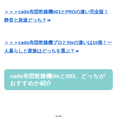
＞＞＞cado布団乾燥機003とPROの違い完全版！
静音と急速どっち？
＞＞＞cado布団乾燥機プロとliteの違いは10個！一
人暮らしと家族はどっちを選ぶ？
cado布団乾燥機liteと003、どっちが
おすすめか紹介
画像