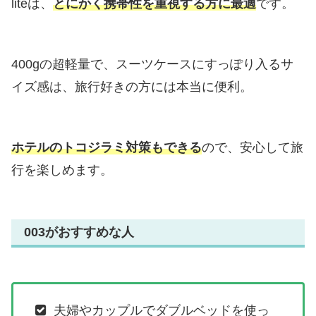
liteは、
とにかく携帯性を重視する方に最適
です。
400gの超軽量で、スーツケースにすっぽり入るサ
イズ感は、旅行好きの方には本当に便利。
ホテルのトコジラミ対策もできる
ので、安心して旅
行を楽しめます。
003がおすすめな人
夫婦やカップルでダブルベッドを使っ