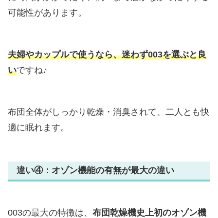
可能性があります。
夫婦やカップルで使うなら、迷わず003を選ぶと良
い
ですね♪
布団全体がしっかり乾燥・消臭されて、二人とも快
適に眠れます。
違い④：オゾン機能の有無が最大の違い
003の最大の特徴は、
布団乾燥機史上初のオゾン機