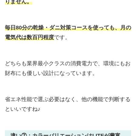
りません。
毎日80分の乾燥・ダニ対策コースを使っても、月の
電気代は数百円程度
です。
どちらも業界最小クラスの消費電力で、環境にもお
財布にも優しい設計になっています。
省エネ性能で選ぶ必要はなく、他の機能で判断する
といいですね♪
違い⑦：カラーバリエーションはLITEが豊富