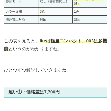
静音モード
なし（静音性向上）
減）
カラー展開
3色
1色
海外電圧対応
対応
対応
この表を見ると、
liteは軽量コンパクト、003は多機
能
というのがわかりますね。
ひとつずつ解説していきますね。
違い①：価格差は7,700円