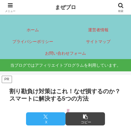
まぜブロ
まぜブロ
メニュー
検索
ホーム
運営者情報
プライバシーポリシー
サイトマップ
お問い合わせフォーム
当ブログではアフィリエイトプログラムを利用しています。
PR
割り勘負け対策はこれ！なぜ損するのか？
スマートに解決する5つの方法
暮らし
X
コピー