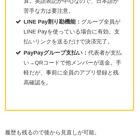
算。英語表記が中心なので、日本語が
苦手な方は要注意。
LINE Pay割り勘機能：
グループ全員が
LINE Payを使っている場合に有効。支
払いリンクを送るだけで決済完了。
PayPayグループ支払い：
代表者が支払
い→QRコードで他メンバーが送金。手
軽だが、事前に全員のアプリ登録と残
高確認を。
履歴も残るので後から見直しが可能。