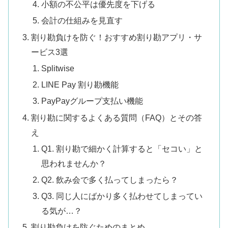
小額の不公平は優先度を下げる
会計の仕組みを見直す
割り勘負けを防ぐ！おすすめ割り勘アプリ・サ
ービス3選
Splitwise
LINE Pay 割り勘機能
PayPayグループ支払い機能
割り勘に関するよくある質問（FAQ）とその答
え
Q1. 割り勘で細かく計算すると「セコい」と
思われませんか？
Q2. 飲み会で多く払ってしまったら？
Q3. 同じ人にばかり多く払わせてしまってい
る気が…？
割り勘負けを防ぐためのまとめ