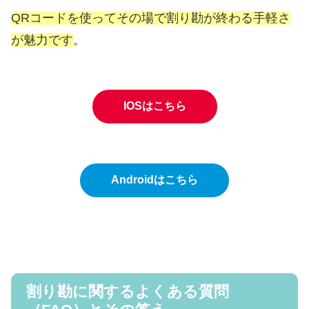
QRコードを使ってその場で割り勘が終わる手軽さ
が魅力です
。
IOSはこちら
Androidはこちら
割り勘に関するよくある質問