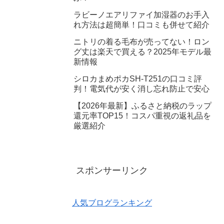
ラビーノエアリファイ加湿器のお手入
れ方法は超簡単！口コミも併せて紹介
ニトリの着る毛布が売ってない！ロン
グ丈は楽天で買える？2025年モデル最
新情報
シロカまめポカSH-T251の口コミ評
判！電気代が安く消し忘れ防止で安心
【2026年最新】ふるさと納税のラップ
還元率TOP15！コスパ重視の返礼品を
厳選紹介
スポンサーリンク
人気ブログランキング